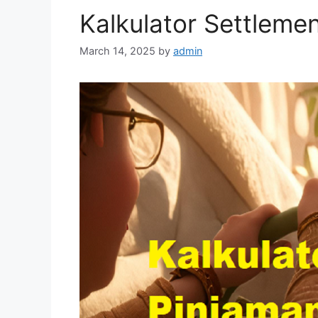
Kalkulator Settleme
March 14, 2025
by
admin