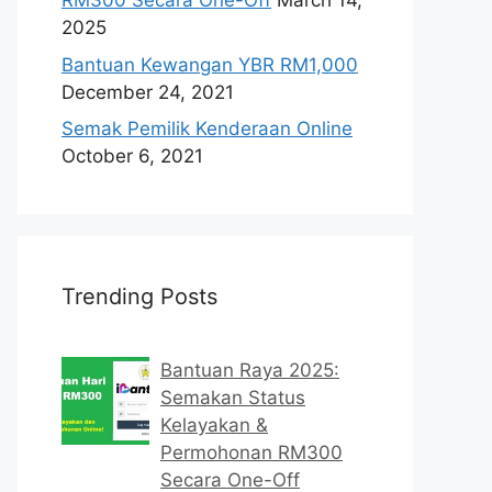
RM300 Secara One-Off
March 14,
2025
Bantuan Kewangan YBR RM1,000
December 24, 2021
Semak Pemilik Kenderaan Online
October 6, 2021
Trending Posts
Bantuan Raya 2025:
Semakan Status
Kelayakan &
Permohonan RM300
Secara One-Off