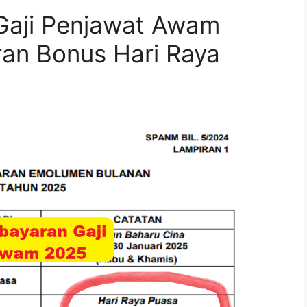
Gaji Penjawat Awam
ran Bonus Hari Raya