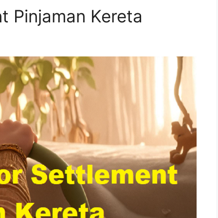
nt Pinjaman Kereta