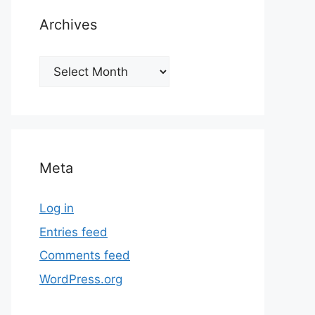
Archives
Archives
Meta
Log in
Entries feed
Comments feed
WordPress.org