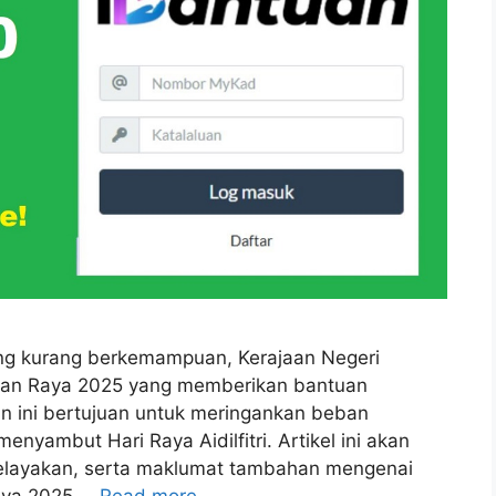
g kurang berkemampuan, Kerajaan Negeri
uan Raya 2025 yang memberikan bantuan
 ini bertujuan untuk meringankan beban
yambut Hari Raya Aidilfitri. Artikel ini akan
elayakan, serta maklumat tambahan mengenai
Raya 2025 …
Read more