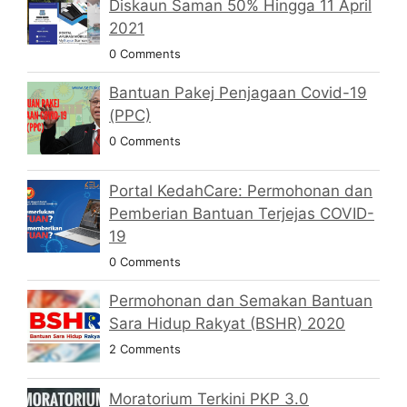
Diskaun Saman 50% Hingga 11 April
2021
0 Comments
Bantuan Pakej Penjagaan Covid-19
(PPC)
0 Comments
Portal KedahCare: Permohonan dan
Pemberian Bantuan Terjejas COVID-
19
0 Comments
Permohonan dan Semakan Bantuan
Sara Hidup Rakyat (BSHR) 2020
2 Comments
Moratorium Terkini PKP 3.0