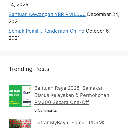
14, 2025
Bantuan Kewangan YBR RM1,000
December 24,
2021
Semak Pemilik Kenderaan Online
October 6,
2021
Trending Posts
Bantuan Raya 2025: Semakan
Status Kelayakan & Permohonan
RM300 Secara One-Off
0 Comments
Daftar MyBayar Saman PDRM: