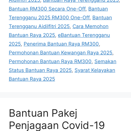
Aidilfitri 2025
,
Bantuan Raya Terengganu 2025
,
Bantuan RM300 Secara One-Off
,
Bantuan
Terengganu 2025 RM300 One-Off
,
Bantuan
Terengganu Aidilfitri 2025
,
Cara Memohon
Bantuan Raya 2025
,
eBantuan Terengganu
2025
,
Penerima Bantuan Raya RM300
,
Permohonan Bantuan Kewangan Raya 2025
,
Permohonan Bantuan Raya RM300
,
Semakan
Status Bantuan Raya 2025
,
Syarat Kelayakan
Bantuan Raya 2025
Bantuan Pakej
Penjagaan Covid-19