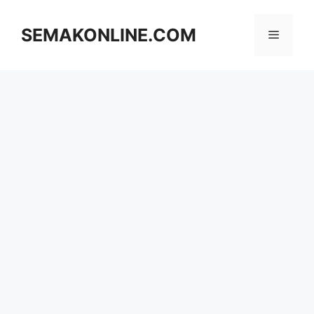
Skip
to
SEMAKONLINE.COM
Menu
content