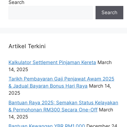
Search
Search
Artikel Terkini
Kalkulator Settlement Pinjaman Kereta
March
14, 2025
Tarikh Pembayaran Gaji Penjawat Awam 2025
& Jadual Bayaran Bonus Hari Raya
March 14,
2025
Bantuan Raya 2025: Semakan Status Kelayakan
& Permohonan RM300 Secara One-Off
March
14, 2025
Bantuan Kewangan YBR RM1,000
December 24,