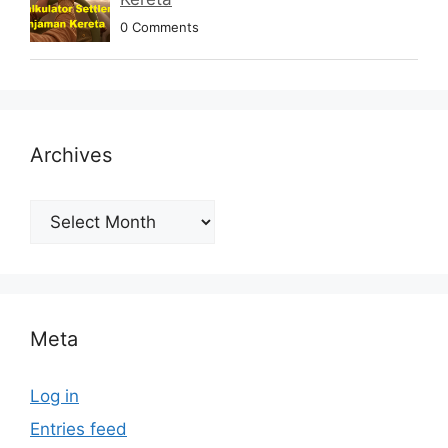
0 Comments
Archives
Archives
Meta
Log in
Entries feed