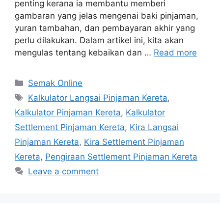
penting kerana ia membantu memberi
gambaran yang jelas mengenai baki pinjaman,
yuran tambahan, dan pembayaran akhir yang
perlu dilakukan. Dalam artikel ini, kita akan
mengulas tentang kebaikan dan …
Read more
Categories
Semak Online
Tags
Kalkulator Langsai Pinjaman Kereta
,
Kalkulator Pinjaman Kereta
,
Kalkulator
Settlement Pinjaman Kereta
,
Kira Langsai
Pinjaman Kereta
,
Kira Settlement Pinjaman
Kereta
,
Pengiraan Settlement Pinjaman Kereta
Leave a comment