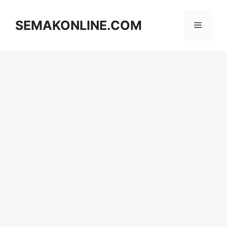
Skip
to
SEMAKONLINE.COM
Menu
content