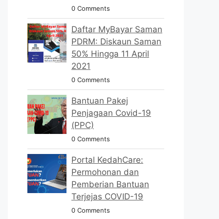
0 Comments
Daftar MyBayar Saman
PDRM: Diskaun Saman
50% Hingga 11 April
2021
0 Comments
Bantuan Pakej
Penjagaan Covid-19
(PPC)
0 Comments
Portal KedahCare:
Permohonan dan
Pemberian Bantuan
Terjejas COVID-19
0 Comments