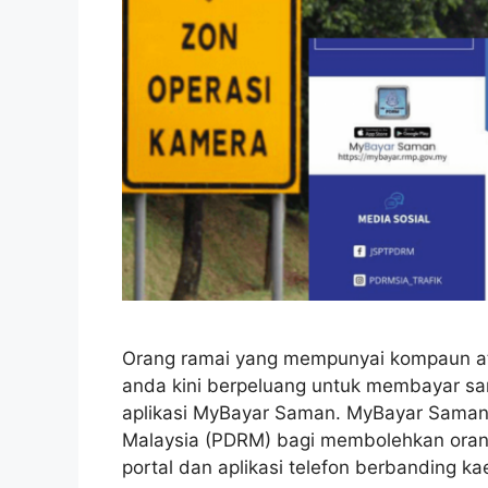
Orang ramai yang mempunyai kompaun ata
anda kini berpeluang untuk membayar sa
aplikasi MyBayar Saman. MyBayar Saman ia
Malaysia (PDRM) bagi membolehkan ora
portal dan aplikasi telefon berbanding 