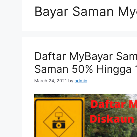
Bayar Saman My
Daftar MyBayar Sa
Saman 50% Hingga 1
March 24, 2021
by
admin