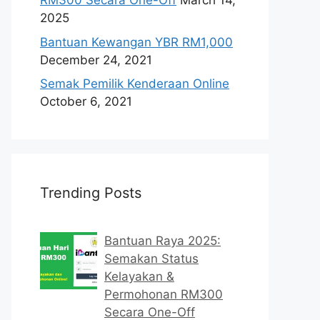
RM300 Secara One-Off
March 14,
2025
Bantuan Kewangan YBR RM1,000
December 24, 2021
Semak Pemilik Kenderaan Online
October 6, 2021
Trending Posts
Bantuan Raya 2025:
Semakan Status
Kelayakan &
Permohonan RM300
Secara One-Off