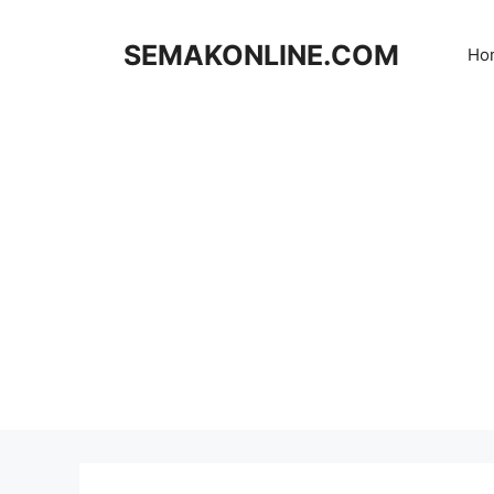
Skip
to
SEMAKONLINE.COM
Ho
content