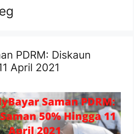
eg
man PDRM: Diskaun
1 April 2021