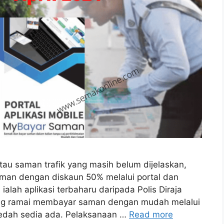
u saman trafik yang masih belum dijelaskan,
man dengan diskaun 50% melalui portal dan
lah aplikasi terbaharu daripada Polis Diraja
ng ramai membayar saman dengan mudah melalui
kaedah sedia ada. Pelaksanaan …
Read more