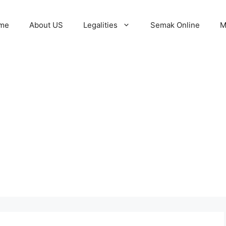
me
About US
Legalities
Semak Online
M