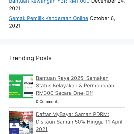
Bantuan Kewangan YBR RM1,000
December 24,
2021
Semak Pemilik Kenderaan Online
October 6,
2021
Trending Posts
Bantuan Raya 2025: Semakan
Status Kelayakan & Permohonan
RM300 Secara One-Off
0 Comments
Daftar MyBayar Saman PDRM:
Diskaun Saman 50% Hingga 11 April
2021