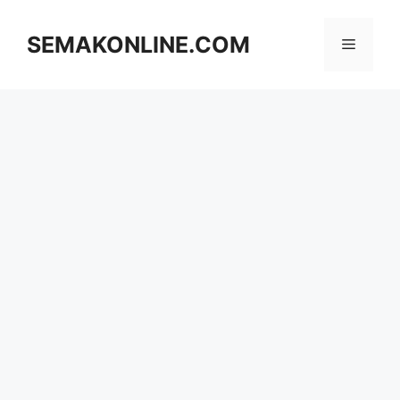
Skip
to
SEMAKONLINE.COM
Menu
content