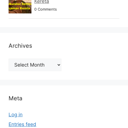
Kereta
0 Comments
Archives
Archives
Meta
Log in
Entries feed