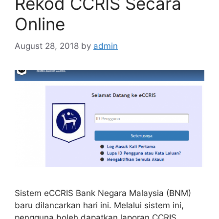
Rekod CCRIS Secara
Online
August 28, 2018
by
admin
Sistem eCCRIS Bank Negara Malaysia (BNM)
baru dilancarkan hari ini. Melalui sistem ini,
pengguna boleh dapatkan laporan CCRIS