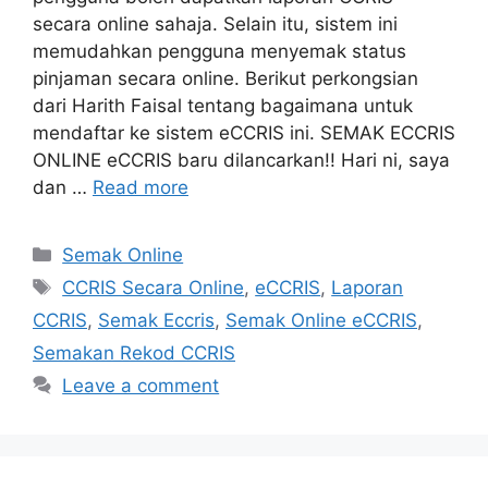
secara online sahaja. Selain itu, sistem ini
memudahkan pengguna menyemak status
pinjaman secara online. Berikut perkongsian
dari Harith Faisal tentang bagaimana untuk
mendaftar ke sistem eCCRIS ini. SEMAK ECCRIS
ONLINE eCCRIS baru dilancarkan!! Hari ni, saya
dan …
Read more
Categories
Semak Online
Tags
CCRIS Secara Online
,
eCCRIS
,
Laporan
CCRIS
,
Semak Eccris
,
Semak Online eCCRIS
,
Semakan Rekod CCRIS
Leave a comment