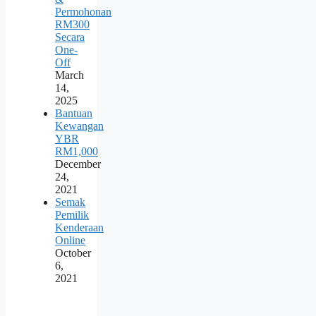
Permohonan
RM300
Secara
One-
Off
March
14,
2025
Bantuan
Kewangan
YBR
RM1,000
December
24,
2021
Semak
Pemilik
Kenderaan
Online
October
6,
2021