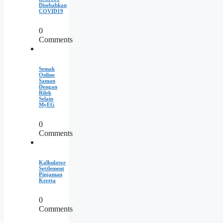
Disebabkan
COVID19
0
Comments
Semak
Online
Saman
Dengan
Rilek
Selain
MyEG
0
Comments
Kalkulator
Settlement
Pinjaman
Kereta
0
Comments