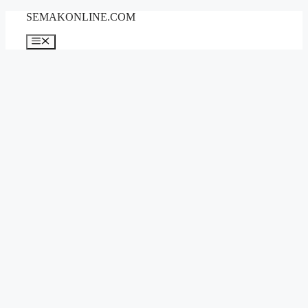
Skip
SEMAKONLINE.COM
to
content
Menu