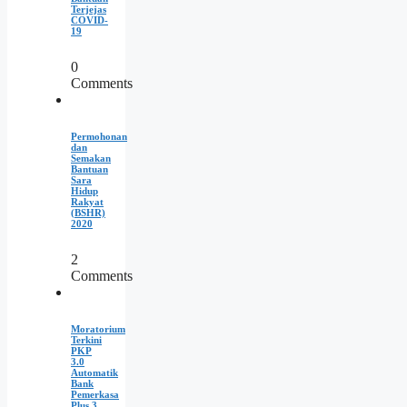
Terjejas
COVID-
19
0
Comments
Permohonan
dan
Semakan
Bantuan
Sara
Hidup
Rakyat
(BSHR)
2020
2
Comments
Moratorium
Terkini
PKP
3.0
Automatik
Bank
Pemerkasa
Plus 3