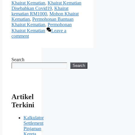
Khairat Kematian
,
Khairat Kematian
Disebabkan Covid19
,
Khairat
kematian RM1000
,
Mohon Khairat
Kematian
,
Permohonan Bantuan
Khairat Kematian
,
Permohonan
Khairat Kematian
Leave a
comment
Search
Search
Artikel
Terkini
Kalkulator
Settlement
Pinjaman
Kereta