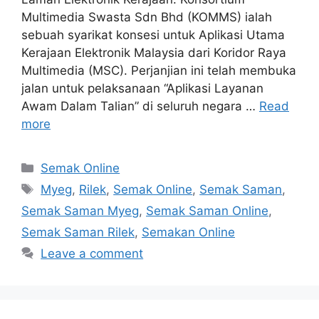
Multimedia Swasta Sdn Bhd (KOMMS) ialah
sebuah syarikat konsesi untuk Aplikasi Utama
Kerajaan Elektronik Malaysia dari Koridor Raya
Multimedia (MSC). Perjanjian ini telah membuka
jalan untuk pelaksanaan “Aplikasi Layanan
Awam Dalam Talian” di seluruh negara …
Read
more
Categories
Semak Online
Tags
Myeg
,
Rilek
,
Semak Online
,
Semak Saman
,
Semak Saman Myeg
,
Semak Saman Online
,
Semak Saman Rilek
,
Semakan Online
Leave a comment