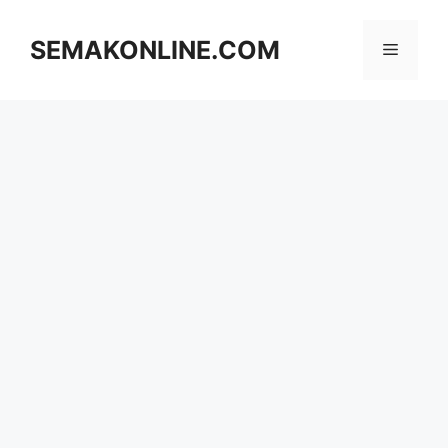
Skip
to
SEMAKONLINE.COM
Menu
content