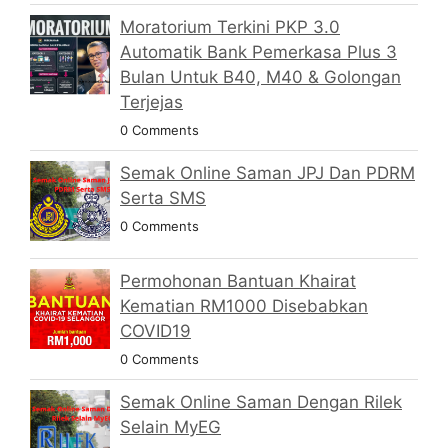
Moratorium Terkini PKP 3.0
Automatik Bank Pemerkasa Plus 3
Bulan Untuk B40, M40 & Golongan
Terjejas
0 Comments
Semak Online Saman JPJ Dan PDRM
Serta SMS
0 Comments
Permohonan Bantuan Khairat
Kematian RM1000 Disebabkan
COVID19
0 Comments
Semak Online Saman Dengan Rilek
Selain MyEG