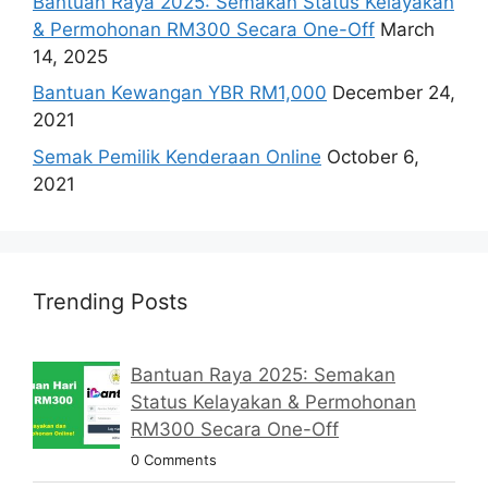
Bantuan Raya 2025: Semakan Status Kelayakan
& Permohonan RM300 Secara One-Off
March
14, 2025
Bantuan Kewangan YBR RM1,000
December 24,
2021
Semak Pemilik Kenderaan Online
October 6,
2021
Trending Posts
Bantuan Raya 2025: Semakan
Status Kelayakan & Permohonan
RM300 Secara One-Off
0 Comments