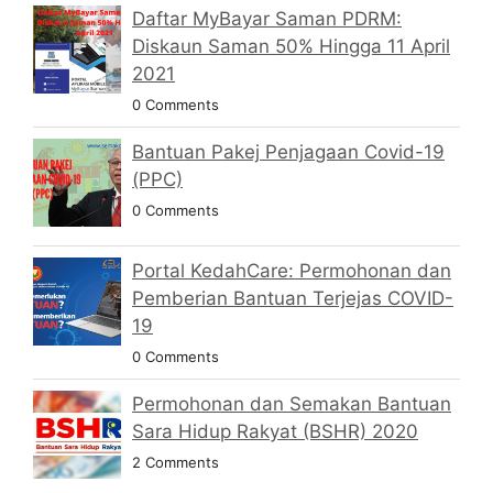
Daftar MyBayar Saman PDRM:
Diskaun Saman 50% Hingga 11 April
2021
0 Comments
Bantuan Pakej Penjagaan Covid-19
(PPC)
0 Comments
Portal KedahCare: Permohonan dan
Pemberian Bantuan Terjejas COVID-
19
0 Comments
Permohonan dan Semakan Bantuan
Sara Hidup Rakyat (BSHR) 2020
2 Comments