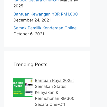
RM300 Secara One-Off
March 14,
2025
Bantuan Kewangan YBR RM1,000
December 24, 2021
Semak Pemilik Kenderaan Online
October 6, 2021
Trending Posts
Bantuan Raya 2025:
Semakan Status
Kelayakan &
Permohonan RM300
Secara One-Off