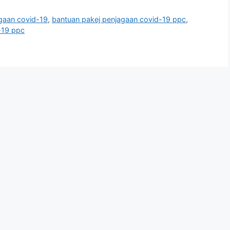
gaan covid-19
,
bantuan pakej penjagaan covid-19 ppc
,
-19 ppc