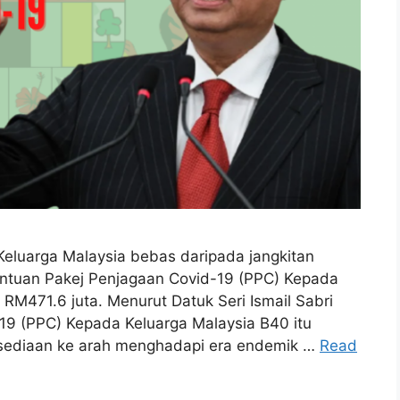
Keluarga Malaysia bebas daripada jangkitan
ntuan Pakej Penjagaan Covid-19 (PPC) Kepada
 RM471.6 juta. Menurut Datuk Seri Ismail Sabri
19 (PPC) Kepada Keluarga Malaysia B40 itu
ersediaan ke arah menghadapi era endemik …
Read