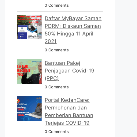
0 Comments
Daftar MyBayar Saman
PDRM: Diskaun Saman
50% Hingga 11 April
2021
0 Comments
Bantuan Pakej
Penjagaan Covid-19
(PPC)
0 Comments
Portal KedahCare:
Permohonan dan
Pemberian Bantuan
Terjejas COVID-19
0 Comments