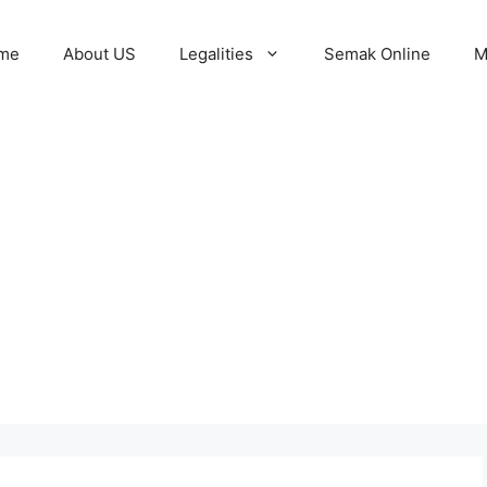
me
About US
Legalities
Semak Online
M