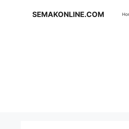
Skip
to
SEMAKONLINE.COM
Ho
content