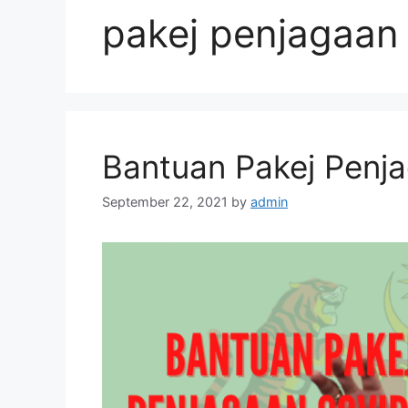
pakej penjagaan
Bantuan Pakej Penj
September 22, 2021
by
admin